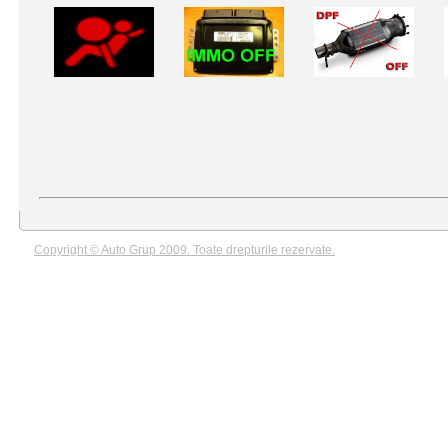
Copyright © Auto Grup 2009. Toate drepturile rezervate.