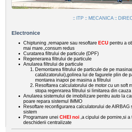
:: ITP :: MECANICA :: DIRE
Electronice
Chiptuning ,remapare sau resoftare
ECU
pentru a ob
mai mare.,consum redus
Curatarea filtrului de particule (DPF)
Regenerarea filtrului de particule
Anularea filtrului de particule
Demontarea filtrului de particule de pe masina(
catalizatorului),golirea lui de fagurele plin de p
montarea inapoi pe masina a filtrului
Resoftarea calculatorului de motor cu un soft m
stopa regenrarea filtrului si limitarea din cauza
Anularea sistemului de imobilizare pentru auto la ca
poare repara sistemul IMMO
Resoftare reconfigurarea calculatorului de AIRBAG si
sistem
Programare unei
CHEI noi
,a cipului de pornire,si a
deschiderii centralizate